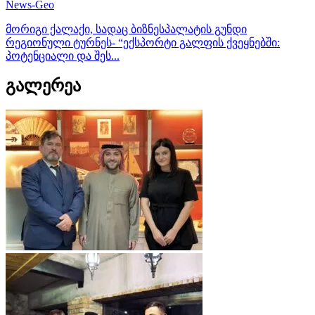
News-Geo
მორიგი ქალაქი, სადაც ბიზნესპალატის გუნდი
რეგიონული ტურნეს- “ექსპორტი გალფის ქვეყნებში:
პოტენციალი და შეს...
გალერეა