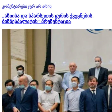
კომენტარები ჯერ არ არის
„აზიისა და სპარსეთის ყურის ქვეყნების
ბიზნესპალატის“ პრეზენტაცია