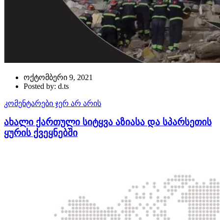
ოქტომბერი 9, 2021
Posted by: d.ts
კომენტარები ჯერ არ არის
ახალი ქართული სიტყვა აზიასა და სპარსეთის
ყურის ქვეყნებში