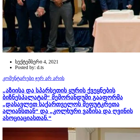
სექტემბერი 4, 2021
Posted by: d.ts
კომენტარები ჯერ არ არის
„აზიისა და სპარსეთის ყურის ქვეყნების
ბიზნესპალატამ“ მემორანდუმი გააფორმა
„დასავლეთ საქართველოს მეფუტკრეთა
ალიანსთან“ და „კოლხური ვაზისა და ღვინის
ასოციაციასთან.“