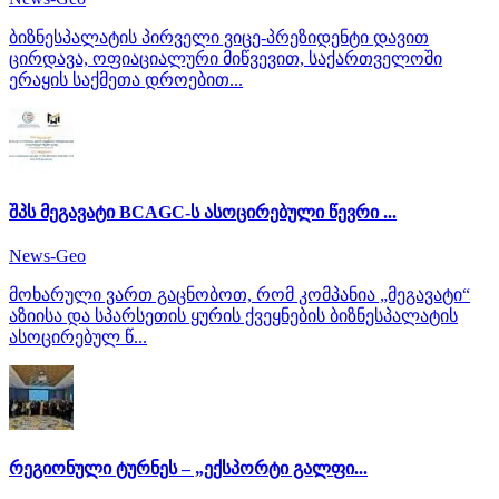
ბიზნესპალატის პირველი ვიცე-პრეზიდენტი დავით
ცირდავა, ოფიაციალური მიწვევით, საქართველოში
ერაყის საქმეთა დროებით...
შპს მეგავატი BCAGC-ს ასოცირებული წევრი ...
News-Geo
მოხარული ვართ გაცნობოთ, რომ კომპანია „მეგავატი“
აზიისა და სპარსეთის ყურის ქვეყნების ბიზნესპალატის
ასოცირებულ წ...
რეგიონული ტურნეს – „ექსპორტი გალფი...