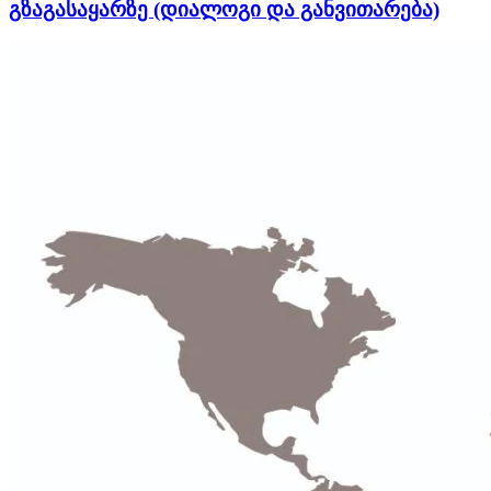
გზაგასაყარზე (დიალოგი და განვითარება)