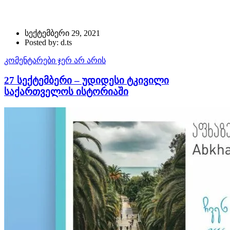
სექტემბერი 29, 2021
Posted by: d.ts
კომენტარები ჯერ არ არის
27 სექტემბერი – უდიდესი ტკივილი
საქართველოს ისტორიაში