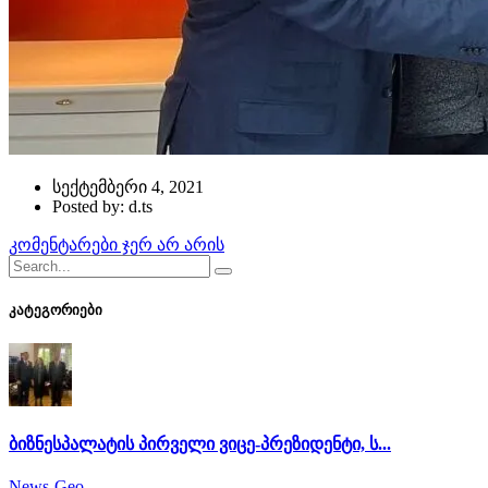
სექტემბერი 4, 2021
Posted by: d.ts
კომენტარები ჯერ არ არის
კატეგორიები
ბიზნესპალატის პირველი ვიცე-პრეზიდენტი, ს...
News-Geo