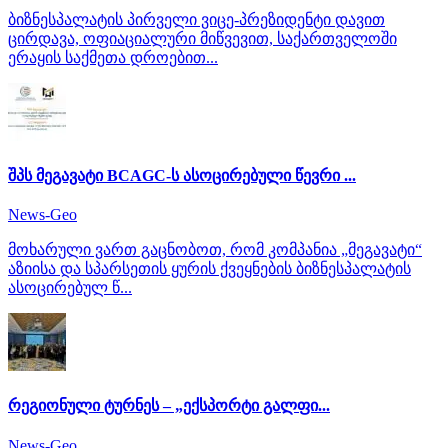
ბიზნესპალატის პირველი ვიცე-პრეზიდენტი დავით
ცირდავა, ოფიაციალური მიწვევით, საქართველოში
ერაყის საქმეთა დროებით...
შპს მეგავატი BCAGC-ს ასოცირებული წევრი ...
News-Geo
მოხარული ვართ გაცნობოთ, რომ კომპანია „მეგავატი“
აზიისა და სპარსეთის ყურის ქვეყნების ბიზნესპალატის
ასოცირებულ წ...
რეგიონული ტურნეს – „ექსპორტი გალფი...
News-Geo