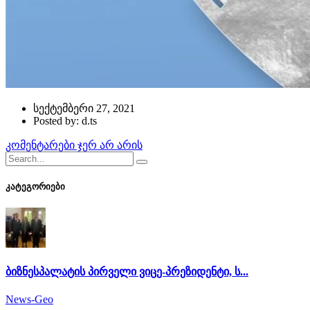
სექტემბერი 27, 2021
Posted by: d.ts
კომენტარები ჯერ არ არის
კატეგორიები
ბიზნესპალატის პირველი ვიცე-პრეზიდენტი, ს...
News-Geo