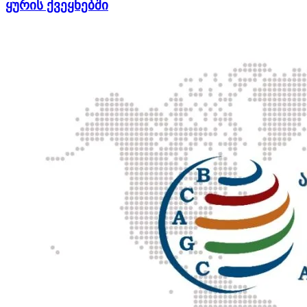
ყურის ქვეყნებში