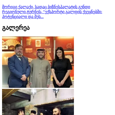
მორიგი ქალაქი, სადაც ბიზნესპალატის გუნდი
რეგიონული ტურნეს- “ექსპორტი გალფის ქვეყნებში:
პოტენციალი და შეს...
გალერეა