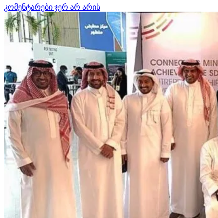
კომენტარები ჯერ არ არის