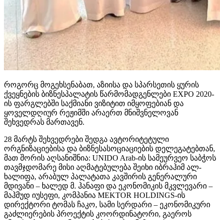
როგორც მოგეხსენაბათ, აზიისა და სპარსეთის ყურის
ქვეყნების ბიზნესპალატის წარმომადგენლები EXPO 2020-
ის ფარგლებში საქმიანი ვიზიტით იმყოფებიან და
ყოველდღიურ რეჟიმში არაერთ მნიშვნელოვან
შეხვედრას მართავენ.
28 მარტს შეხვედრები შედგა ავტორიტეტული
ორგნიზაციებისა და ბიზნესასოციაციების დელეგატებთან,
მათ შორის აღსანიშნია: UNIDO Arab-ის სამეურვეო საბჭოს
თავმჯდომარე მისი აღმატებულება შეიხი იბრაჰიმ ალ-
ხალიფა, არაბულ პალატათა კავშირის გენერალური
მდივანი – ხალედ მ. ჰანაფი და ეკონომიკის მკვლევარი –
მაჰმუდ იუსეფი, კომპანია MEKTOR HOLDINGS-ის
დირექტორი ტომას ჩაკო, სამი სერდარი – ეკონომიკური
გაძლიერების პროექტის კოორდინატორი, გაეროს