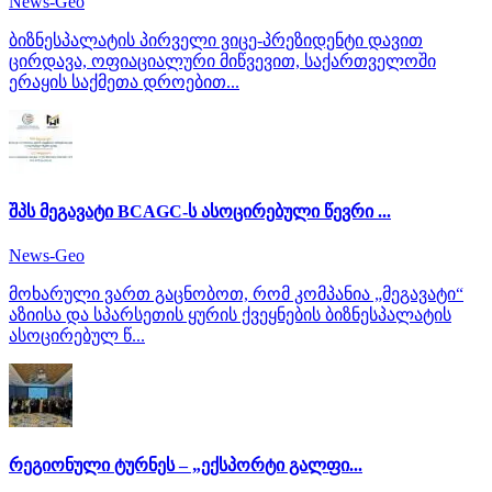
News-Geo
ბიზნესპალატის პირველი ვიცე-პრეზიდენტი დავით
ცირდავა, ოფიაციალური მიწვევით, საქართველოში
ერაყის საქმეთა დროებით...
შპს მეგავატი BCAGC-ს ასოცირებული წევრი ...
News-Geo
მოხარული ვართ გაცნობოთ, რომ კომპანია „მეგავატი“
აზიისა და სპარსეთის ყურის ქვეყნების ბიზნესპალატის
ასოცირებულ წ...
რეგიონული ტურნეს – „ექსპორტი გალფი...