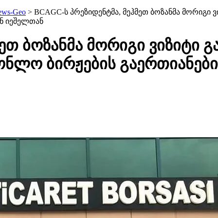
ews-Geo
>
BCAGC-ს პრეზიდენტმა, მეჰმეთ ბოზანმა მორიგი 
ინ იეშელთან
ეთ ბოზანმა მორიგი ვიზიტი 
ონლო ბირჟების გაერთიანები