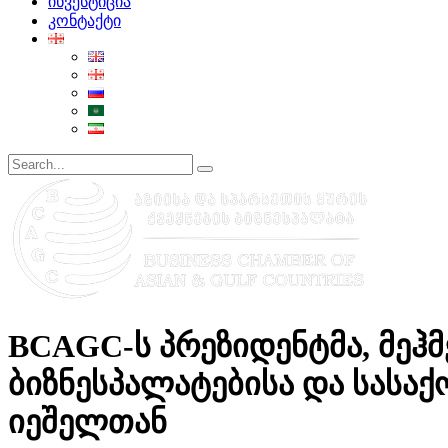
ინვესტიცია
კონტაქტი
BCAGC-ს პრეზიდენტმა, მეჰმ
ბიზნესპალატებისა და სასაქ
იეშელთან