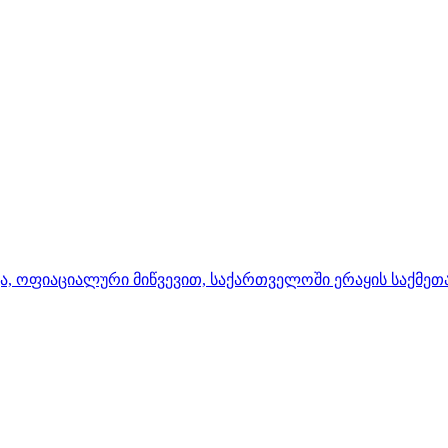
ა, ოფიაციალური მიწვევით, საქართველოში ერაყის საქმეთ