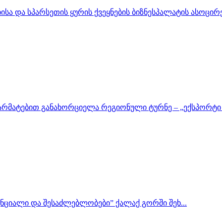
სა და სპარსეთის ყურის ქვეყნების ბიზნესპალატის ასოცირე
არმატებით განახორციელა რეგიონული ტურნე – „ექსპორტი გ
ნციალი და შესაძლებლობები” ქალაქ გორში შეხ...