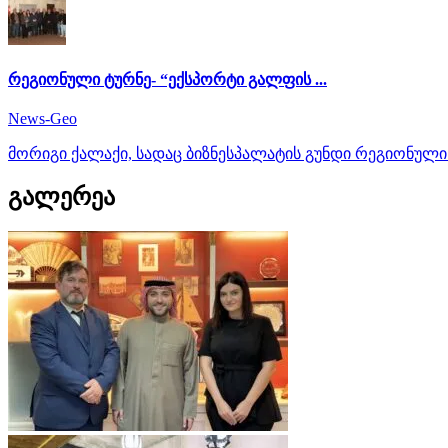
რეგიონული ტურნე- “ექსპორტი გალფის ...
News-Geo
მორიგი ქალაქი, სადაც ბიზნესპალატის გუნდი რეგიონული ტ
გალერეა