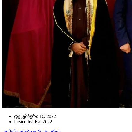
დეკემბერი 16, 2022
Posted by: Kati2022
კომენტარები ჯერ არ არის