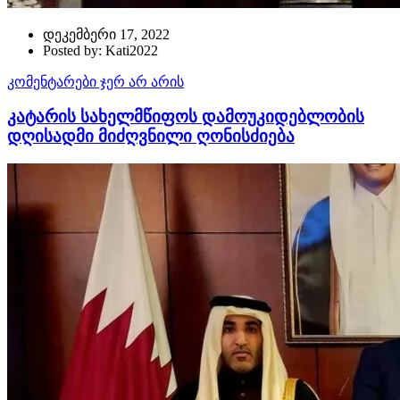
დეკემბერი 17, 2022
Posted by: Kati2022
კომენტარები ჯერ არ არის
კატარის სახელმწიფოს დამოუკიდებლობის
დღისადმი მიძღვნილი ღონისძიება