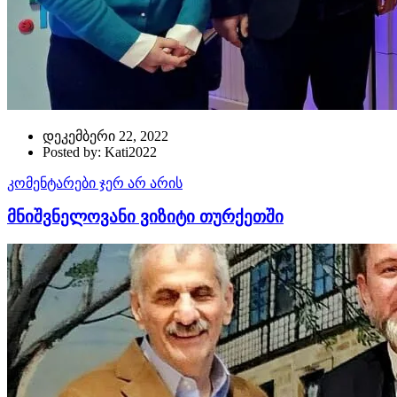
დეკემბერი 22, 2022
Posted by: Kati2022
კომენტარები ჯერ არ არის
მნიშვნელოვანი ვიზიტი თურქეთში