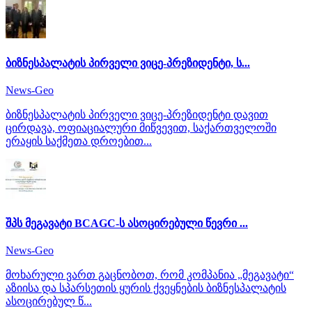
ბიზნესპალატის პირველი ვიცე-პრეზიდენტი, ს...
News-Geo
ბიზნესპალატის პირველი ვიცე-პრეზიდენტი დავით
ცირდავა, ოფიაციალური მიწვევით, საქართველოში
ერაყის საქმეთა დროებით...
შპს მეგავატი BCAGC-ს ასოცირებული წევრი ...
News-Geo
მოხარული ვართ გაცნობოთ, რომ კომპანია „მეგავატი“
აზიისა და სპარსეთის ყურის ქვეყნების ბიზნესპალატის
ასოცირებულ წ...