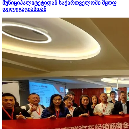
მუნიციპალიტეტიდან საქართველოში მყოფ
დელეგაციასთან