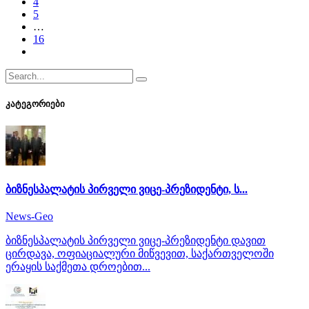
4
5
…
16
კატეგორიები
ბიზნესპალატის პირველი ვიცე-პრეზიდენტი, ს...
News-Geo
ბიზნესპალატის პირველი ვიცე-პრეზიდენტი დავით
ცირდავა, ოფიაციალური მიწვევით, საქართველოში
ერაყის საქმეთა დროებით...