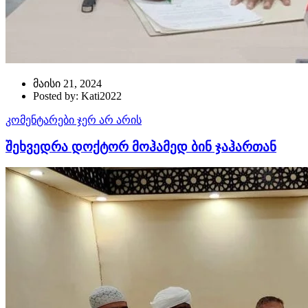
მაისი 21, 2024
Posted by: Kati2022
კომენტარები ჯერ არ არის
შეხვედრა დოქტორ მოჰამედ ბინ ჯაჰართან