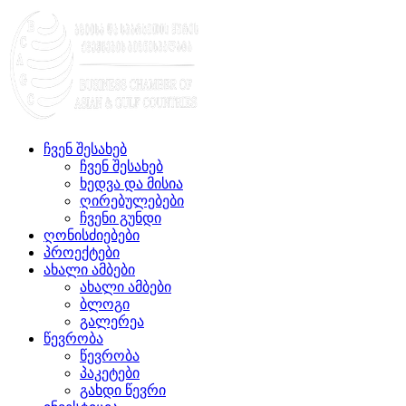
ჩვენ შესახებ
ჩვენ შესახებ
ხედვა და მისია
ღირებულებები
ჩვენი გუნდი
ღონისძიებები
პროექტები
ახალი ამბები
ახალი ამბები
ბლოგი
გალერეა
წევრობა
წევრობა
პაკეტები
გახდი წევრი