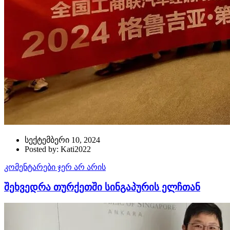
სექტემბერი 10, 2024
Posted by: Kati2022
კომენტარები ჯერ არ არის
შეხვედრა თურქეთში სინგაპურის ელჩთან