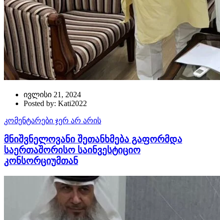
ივლისი 21, 2024
Posted by: Kati2022
კომენტარები ჯერ არ არის
მნიშვნელოვანი შეთანხმება გაფორმდა
საერთაშორისო საინვესტიციო
კონსორციუმთან