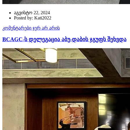
აგვისტო 22, 2024
Posted by: Kati2022
კომენტარები ჯერ არ არის
BCAGC-ს დელეგაცია აბუ-დაბის ჯგუფს შეხვდა