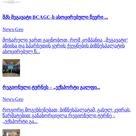
შპს მეგავატი BCAGC-ს ასოცირებული წევრი ...
News-Geo
მოხარული ვართ გაცნობოთ, რომ კომპანია „მეგავატი“
აზიისა და სპარსეთის ყურის ქვეყნების ბიზნესპალატის
ასოცირებულ წ...
რეგიონული ტურნეს – „ექსპორტი გალფი...
News-Geo
როგორც მოგეხსენებათ, ბიზნესპალატამ, გასულ კვირას,
წარმატებით განახორციელა რეგიონული ტურნე –
„ექსპორტი გა...