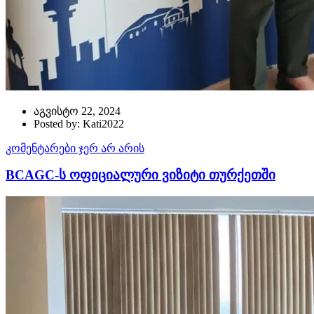
აგვისტო 22, 2024
Posted by: Kati2022
კომენტარები ჯერ არ არის
BCAGC-ს ოფიციალური ვიზიტი თურქეთში