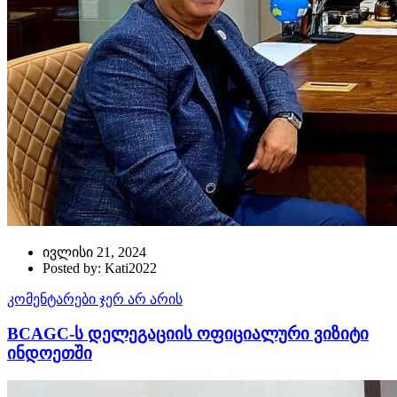
ივლისი 21, 2024
Posted by: Kati2022
კომენტარები ჯერ არ არის
BCAGC-ს დელეგაციის ოფიციალური ვიზიტი
ინდოეთში