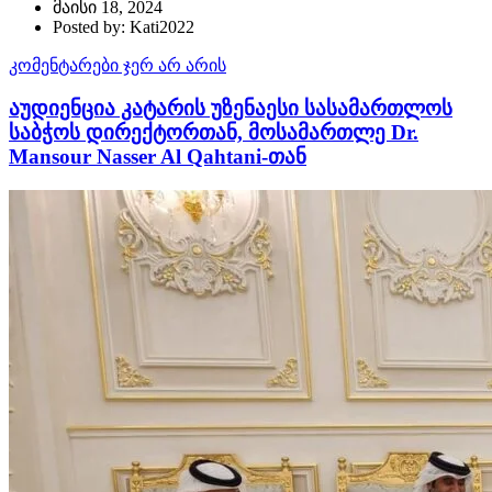
მაისი 18, 2024
Posted by: Kati2022
კომენტარები ჯერ არ არის
აუდიენცია კატარის უზენაესი სასამართლოს
საბჭოს დირექტორთან, მოსამართლე Dr.
Mansour Nasser Al Qahtani-თან