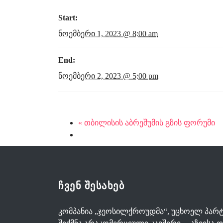
Start:
ნოემბერი 1, 2023 @ 8:00 am
End:
ნოემბერი 2, 2023 @ 5:00 pm
«
თბილისის აბრეშუმის გზის ფორუმი
ᲩᲕᲔᲜ ᲨᲔᲡᲐᲮᲔᲑ
კომპანია „ჯეოსილქროუდმა“, უცხოელ პარ