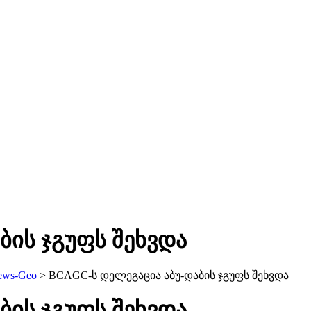
ბის ჯგუფს შეხვდა
ews-Geo
>
BCAGC-ს დელეგაცია აბუ-დაბის ჯგუფს შეხვდა
ბის ჯგუფს შეხვდა