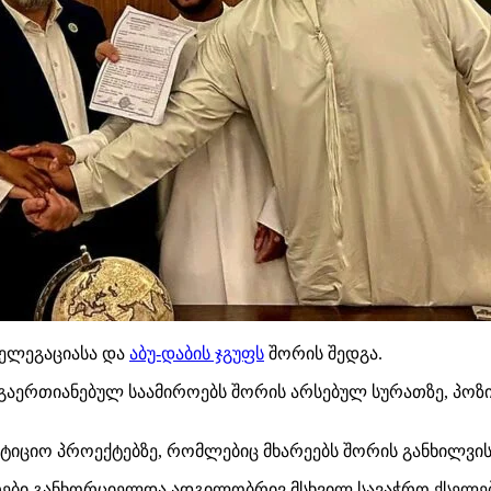
დელეგაციასა და
აბუ-დაბის ჯგუფს
შორის შედგა.
გაერთიანებულ საამიროებს შორის არსებულ სურათზე, პოზი
ტიციო პროექტებზე, რომლებიც მხარეებს შორის განხილვისა
ები განხორციელდა ადგილობრივ მსხვილ სავაჭრო ქსელებშ