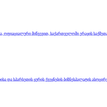
ა, ოფიაციალური მიწვევით, საქართველოში ერაყის საქმეთ
სა და სპარსეთის ყურის ქვეყნების ბიზნესპალატის ასოცირე