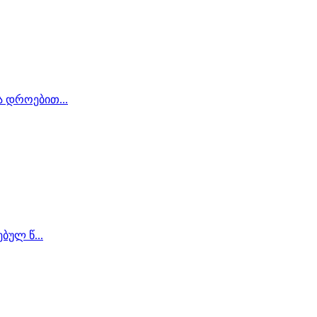
ა დროებით...
ბულ წ...