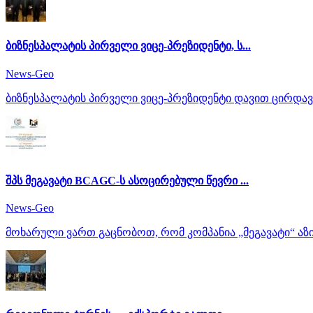
ბიზნესპალატის პირველი ვიცე-პრეზიდენტი, ს...
News-Geo
ბიზნესპალატის პირველი ვიცე-პრეზიდენტი დავით ცირდავ
შპს მეგავატი BCAGC-ს ასოცირებული წევრი ...
News-Geo
მოხარული ვართ გაცნობოთ, რომ კომპანია „მეგავატი“ აზიი