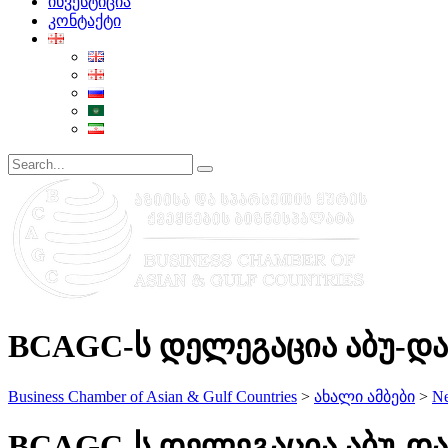
ინვესტიცია
კონტაქტი
BCAGC-ს დელეგაცია აბუ-და
Business Chamber of Asian & Gulf Countries
>
ახალი ამბები
>
N
BCAGC-ს დელეგაცია აბუ-და