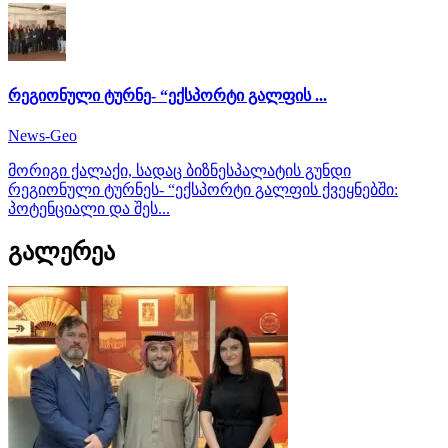
რეგიონული ტურნე- “ექსპორტი გალფის ...
News-Geo
მორიგი ქალაქი, სადაც ბიზნესპალატის გუნდი
რეგიონული ტურნეს- “ექსპორტი გალფის ქვეყნებში:
პოტენციალი და შეს...
გალერეა