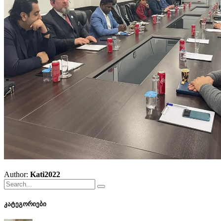
Author:
Kati2022
კატეგორიები