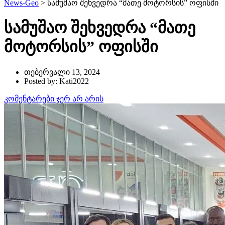
News-Geo
>
სამუშაო შეხვედრა “მათე მოტორსის” ოფისში
სამუშაო შეხვედრა “მათე
მოტორსის” ოფისში
თებერვალი 13, 2024
Posted by: Kati2022
კომენტარები ჯერ არ არის