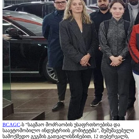
BCAGC
-ს “საგზაო მოძრაობის უსაფრთხოებისა და
საავტომობილო ინდუსტრიის კომიტეტმა”, შემუშავებული
სამოქმედო გეგმის გათვალისწინებით, 12 თებერვალს,