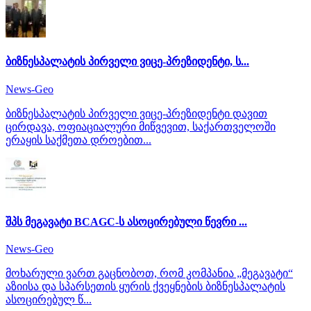
ბიზნესპალატის პირველი ვიცე-პრეზიდენტი, ს...
News-Geo
ბიზნესპალატის პირველი ვიცე-პრეზიდენტი დავით
ცირდავა, ოფიაციალური მიწვევით, საქართველოში
ერაყის საქმეთა დროებით...
შპს მეგავატი BCAGC-ს ასოცირებული წევრი ...
News-Geo
მოხარული ვართ გაცნობოთ, რომ კომპანია „მეგავატი“
აზიისა და სპარსეთის ყურის ქვეყნების ბიზნესპალატის
ასოცირებულ წ...