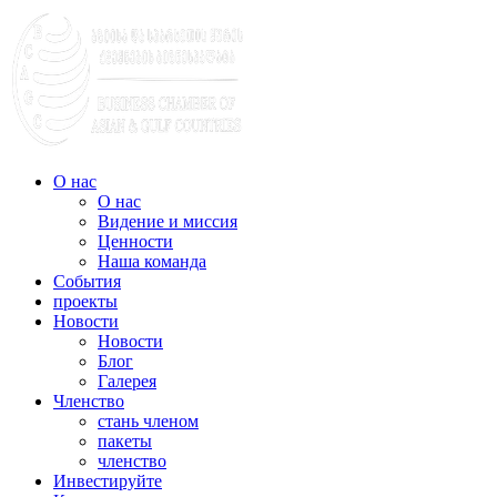
О нас
О нас
Видение и миссия
Ценности
Наша команда
События
проекты
Новости
Новости
Блог
Галерея
Членство
стань членом
пакеты
членство
Инвестируйте