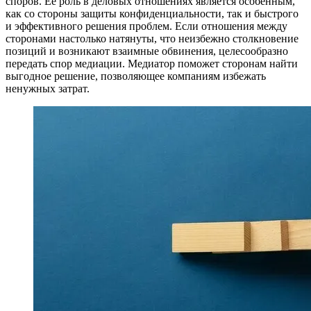
споров. Ее роль в деловых отношениях является особенным,
как со стороны защиты конфиденциальности, так и быстрого
и эффективного решения проблем. Если отношения между
сторонами настолько натянуты, что неизбежно столкновение
позиций и возникают взаимные обвинения, целесообразно
передать спор медиации. Медиатор поможет сторонам найти
выгодное решение, позволяющее компаниям избежать
ненужных затрат.