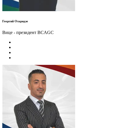
Георгий Отаридзе
Вице - президент BCAGC