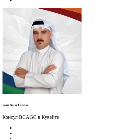
Али Амм Голом
Консул BCAGC в Кувейте