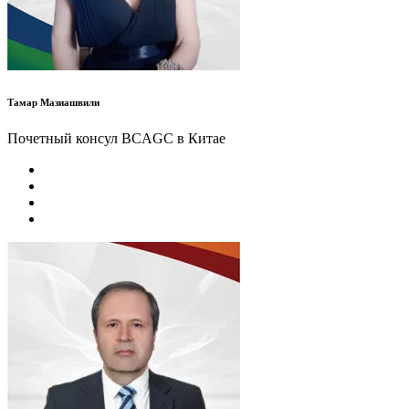
Тамар Мазиашвили
Почетный консул BCAGC в Китае