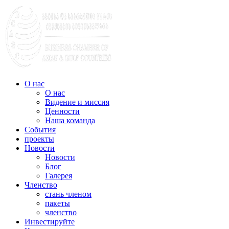
О нас
О нас
Видение и миссия
Ценности
Наша команда
События
проекты
Новости
Новости
Блог
Галерея
Членство
стань членом
пакеты
членство
Инвестируйте