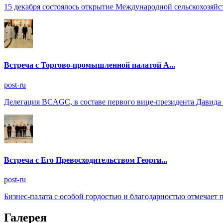
15 декабря состоялось открытие Международной сельскохозяйс
Встреча с Торгово-промышленной палатой А...
post-ru
Делегация BCAGC, в составе первого вице-президента Давида 
Встреча с Его Превосходительством Георги...
post-ru
Бизнес-палата с особой гордостью и благодарностью отмечает 
Галерея