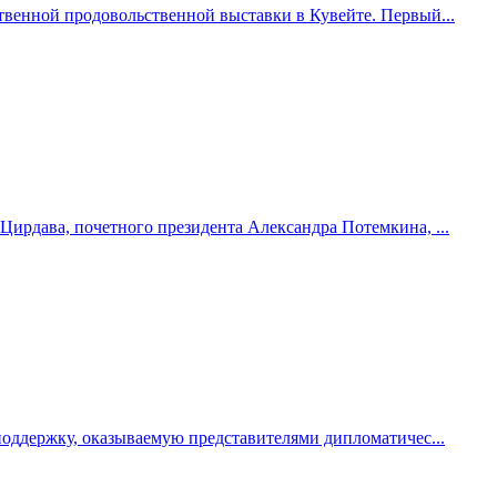
твенной продовольственной выставки в Кувейте. Первый...
Цирдава, почетного президента Александра Потемкина, ...
поддержку, оказываемую представителями дипломатичес...