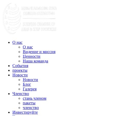
О нас
О нас
Видение и миссия
Ценности
Наша команда
События
проекты
Новости
Новости
Блог
Галерея
Членство
стань членом
пакеты
членство
Инвестируйте