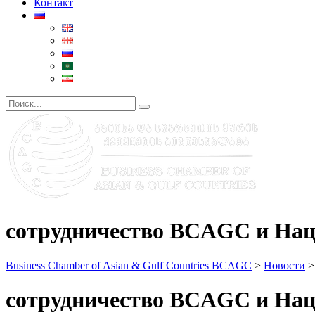
Контакт
сотрудничество BCAGC и Нац
Business Chamber of Asian & Gulf Countries BCAGC
>
Новости
сотрудничество BCAGC и Нац