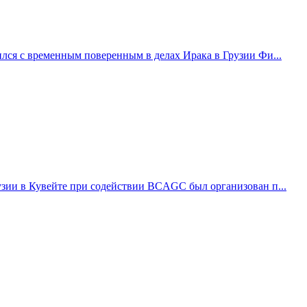
лся с временным поверенным в делах Ирака в Грузии Фи...
узии в Кувейте при содействии BCAGC был организован п...