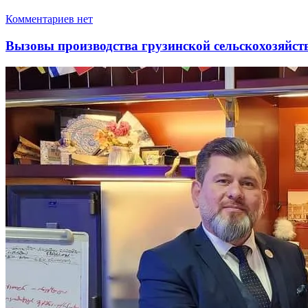
Комментариев нет
Вызовы производства грузинской сельскохозяйст