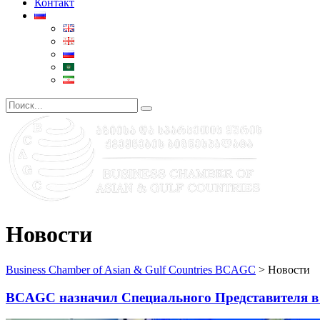
Контакт
Новости
Business Chamber of Asian & Gulf Countries BCAGC
>
Новости
BCAGC назначил Специального Представителя в 