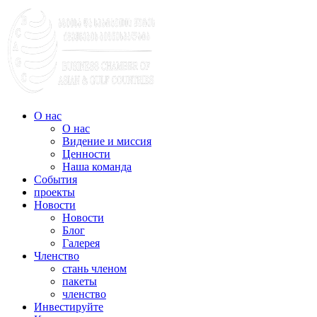
О нас
О нас
Видение и миссия
Ценности
Наша команда
События
проекты
Новости
Новости
Блог
Галерея
Членство
стань членом
пакеты
членство
Инвестируйте