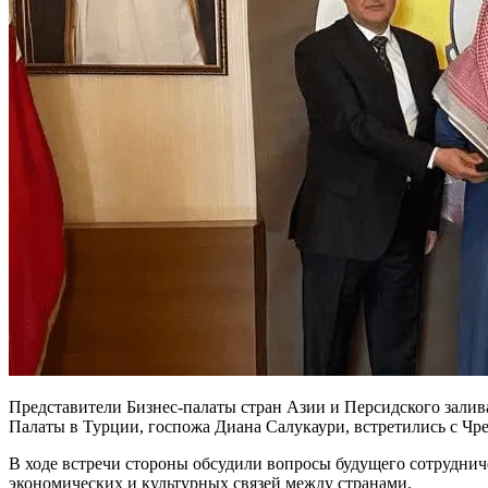
Представители Бизнес-палаты стран Азии и Персидского залив
Палаты в Турции, госпожа Диана Салукаури, встретились с Ч
В ходе встречи стороны обсудили вопросы будущего сотруднич
экономических и культурных связей между странами.