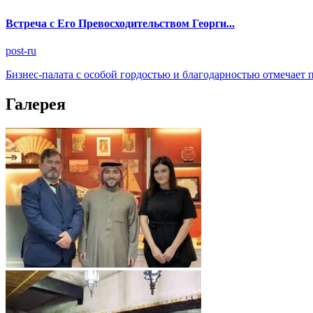
Встреча с Его Превосходительством Георги...
post-ru
Бизнес-палата с особой гордостью и благодарностью отмечает 
Галерея