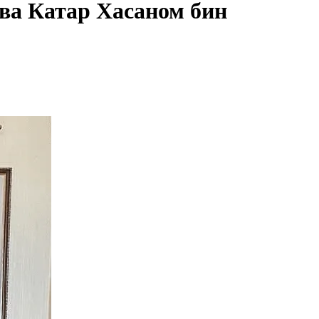
ва Катар Хасаном бин