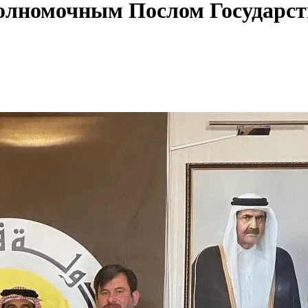
олномочным Послом Государст