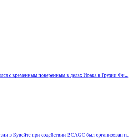
лся с временным поверенным в делах Ирака в Грузии Фи...
узии в Кувейте при содействии BCAGC был организован п...