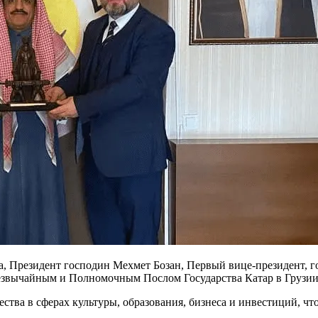
а, Президент господин Мехмет Бозан, Первый вице-президент, 
резвычайным и Полномочным Послом Государства Катар в Грузи
ества в сферах культуры, образования, бизнеса и инвестиций, 