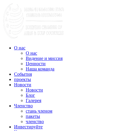
О нас
О нас
Видение и миссия
Ценности
Наша команда
События
проекты
Новости
Новости
Блог
Галерея
Членство
стань членом
пакеты
членство
Инвестируйте