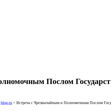
олномочным Послом Государст
>
blog-ru
>
Встреча с Чрезвычайным и Полномочным Послом Госу