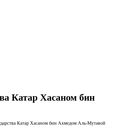
ва Катар Хасаном бин
дарства Катар Хасаном бин Ахмедом Аль-Мутавой