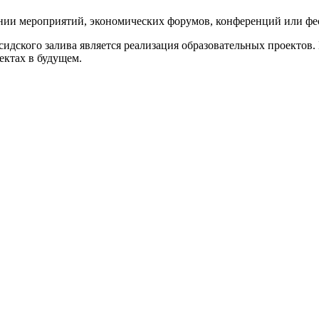
нии мероприятий, экономических форумов, конференций или фе
дского залива является реализация образовательных проектов. 
ктах в будущем.