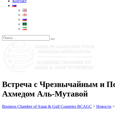
Контакт
Встреча с Чрезвычайным и П
Ахмедом Аль-Мутавой
Business Chamber of Asian & Gulf Countries BCAGC
>
Новости