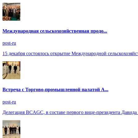
Международная сельскохозяйственная продо...
post-ru
15 декабря состоялось открытие Международной сельскохозяйс
Встреча с Торгово-промышленной палатой А...
post-ru
Делегация BCAGC, в составе первого вице-президента Давида 