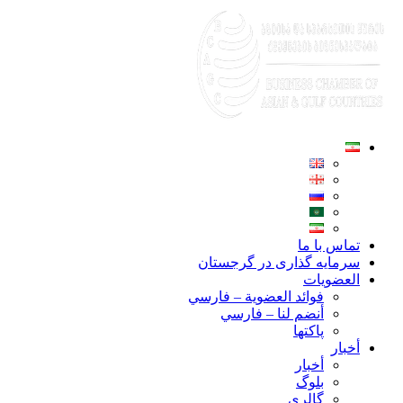
تماس با ما
سرمایه گذاری در گرجستان
العضويات
فوائد العضوية – فارسي
أنضم لنا – فارسي
پاکتها
أخبار
أخبار
بلوگ
گالری