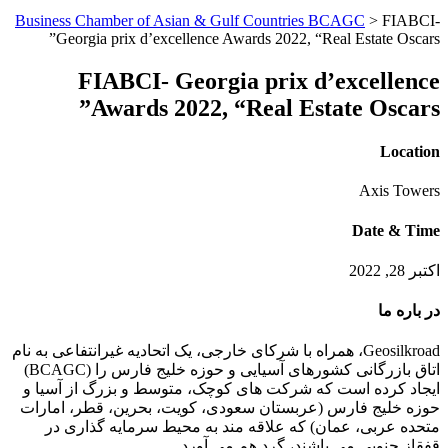
Business Chamber of Asian & Gulf Countries BCAGC
>
FIABCI-
Georgia prix d’excellence Awards 2022, “Real Estate Oscars”
FIABCI- Georgia prix d’excellence
Awards 2022, “Real Estate Oscars”
Location
Axis Towers
Date & Time
اکتبر 28, 2022
در باره ما
Geosilkroad، همراه با شرکای خارجی، یک اتحادیه غیرانتفاعی به نام
اتاق بازرگانی کشورهای آسیایی و حوزه خلیج فارس را (BCAGC)
ایجاد کرده است که شرکت های کوچک، متوسط و بزرگ از آسیا و
حوزه خلیج فارس (عربستان سعودی، کویت، بحرین، قطر، امارات
متحده عربی، عمان) که علاقه مند به محیط سرمایه گذاری در
قفقاز جنوبی می باشند، گرد هم می آورد.