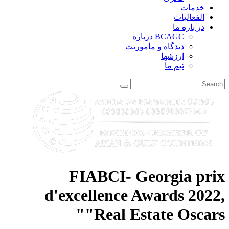
خدمات
الفعاليات
در باره ما
BCAGC درباره
دیدگاه و ماموریت
ارزشها
تیم ما
FIABCI- Georgia prix
d'excellence Awards 2022,
"Real Estate Oscars"