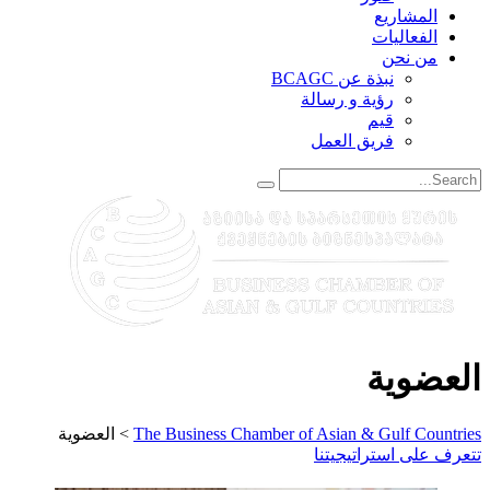
المشاريع
الفعاليات
من نحن
نبذة عن BCAGC
رؤية و رسالة
قيم
فريق العمل
العضوية
The Business Chamber of Asian & Gulf Countries
>
العضوية
تتعرف على استراتيجيتنا