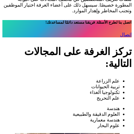
المطورة خصيصًا. سيسهل ذلك على أعضاء الغرفة اختيار الموظفين
وتجنب المخاطر وإهدار الموارد.
اتصل بنا لطرح الأسئلة. فريقنا مستعد دائمًا لمساعدتك!
اتصال
تركز الغرفة على المجالات
التالية:
علم الزراعة
تربية الحيوانات
تكنولوجيا الغذاء
علم التحريج
هندسة
العلوم الدقيقة والطبيعية
هندسة معمارية
علوم البحار