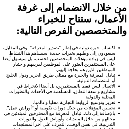
من خلال الانضمام إلى غرفة
الأعمال، ستتاح للخبراء
والمتخصصين الفرص التالية:
اكتساب خبرة دولية في إطار “تصدير المعرفة”. وفي المقابل،
سيعودون إلى وطنهم بخبرات جديدة. سيساهم هذا النشاط
ليس في زيادة مؤهلات المتخصصين فحسب، بل سيسهل أيضا
على المستثمرين العثور على الموظفين لفريقهم واختيار
الموظفين الذين هم بحاجة إليهم.
تبادل المعرفة والخبرة مع ممثلي طريق الحرير ودول الخليج
أو المنظمات الدولية.
الاتصال ليس فقط بالمستثمرين، بل أيضا الانخراط في
مشاريع واسعة النطاق، المساهمة في الأحداث والتطورات
المحلية والدولية.
تعزيز وتوسيع الروابط التجارية محليا وعالميا.
تحسين المؤهلات من خلال دورات تكوينية أو “أوراش عمل”.
بالإضافة إلى ذلك، تبادل المعرفة مع المحترفين المبتدئين في
مجالهم من خلال المنتديات وأوراش العمل والدورات
التدريبية. في نفس الوقت، التعرف على آخر المستجدات