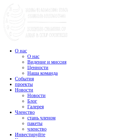
О нас
О нас
Видение и миссия
Ценности
Наша команда
События
проекты
Новости
Новости
Блог
Галерея
Членство
стань членом
пакеты
членство
Инвестируйте