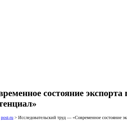
временное состояние экспорта
тенциал»
>
post-ru
>
Исследовательский труд — «Современное состояние эк