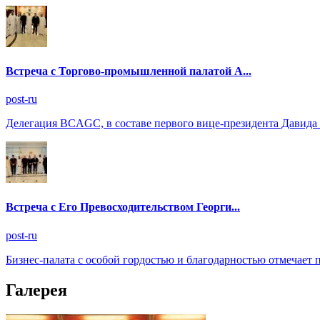
Встреча с Торгово-промышленной палатой А...
post-ru
Делегация BCAGC, в составе первого вице-президента Давида 
Встреча с Его Превосходительством Георги...
post-ru
Бизнес-палата с особой гордостью и благодарностью отмечает 
Галерея