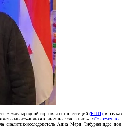
тут международной торговли и инвестиций
(RIITI)
, в рамках
тчет о много-индикаторном исследовании – «
Современное
ла аналитик-исследователь Анна Мари Чибурданидзе под