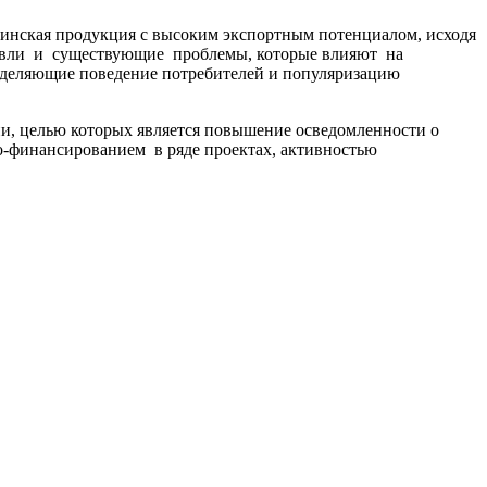
зинская продукция с высоким экспортным потенциалом, исходя
говли и существующие проблемы, которые влияют на
еделяющие поведение потребителей и популяризацию
ии, целью которых является повышение осведомленности о
со-финансированием в ряде проектах, активностью