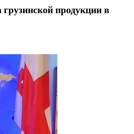
а грузинской продукции в