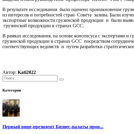
В результате исследования было оценено проникновение груз
из интересов и потребностей стран Совета залива. Были из
экспортные возможности грузинской продукции и были выявл
грузинской продукции в странах GCC.
В рамках исследования, на основе консенсуса с экспертами и
грузинской продукции в странах GCC посредством сотрудниче
соответствующих ведомств и путем разработки стратегическог
Автор:
Kati2022
Категории
Первый вице-президент Бизнес-палаты пров...