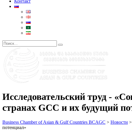
Контакт
Исследовательский труд - «Со
странах GCC и их будущий по
Business Chamber of Asian & Gulf Countries BCAGC
>
Новости
потенциал»