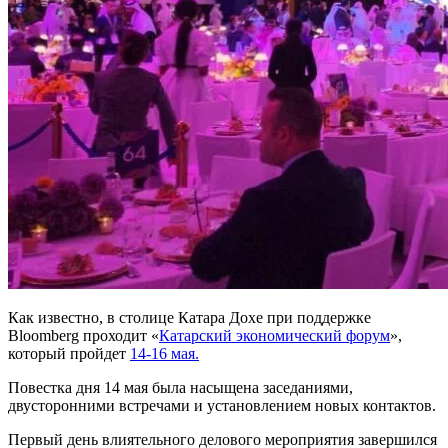
Как известно, в столице Катара Дохе при поддержке
Bloomberg проходит «
Катарский экономический форум
»,
который пройдет
14-16 мая.
Повестка дня 14 мая была насыщена заседаниями,
двусторонними встречами и установлением новых контактов.
Первый день влиятельного делового мероприятия завершился