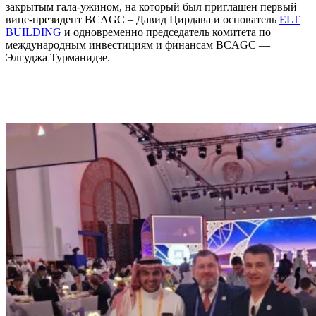
закрытым гала-ужином, на который был приглашен первый
вице-президент BCAGC – Давид Цирдава и основатель
ELT
BUILDING
и одновременно председатель комитета по
международным инвестициям и финансам BCAGC —
Элгуджа Турманидзе.