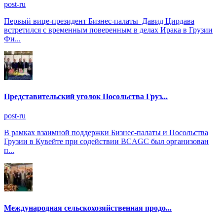
post-ru
Первый вице-президент Бизнес-палаты Давид Цирдава
встретился с временным поверенным в делах Ирака в Грузии
Фи...
Представительский уголок Посольства Груз...
post-ru
В рамках взаимной поддержки Бизнес-палаты и Посольства
Грузии в Кувейте при содействии BCAGC был организован
п...
Международная сельскохозяйственная продо...