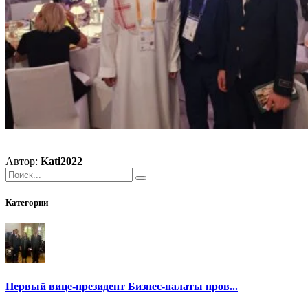
Автор:
Kati2022
Категории
Первый вице-президент Бизнес-палаты пров...