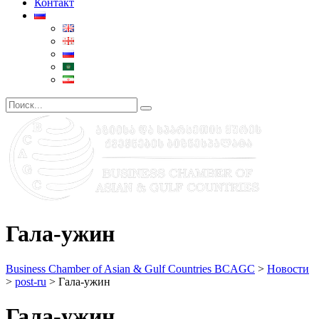
Контакт
Гала-ужин
Business Chamber of Asian & Gulf Countries BCAGC
>
Новости
>
post-ru
>
Гала-ужин
Гала-ужин