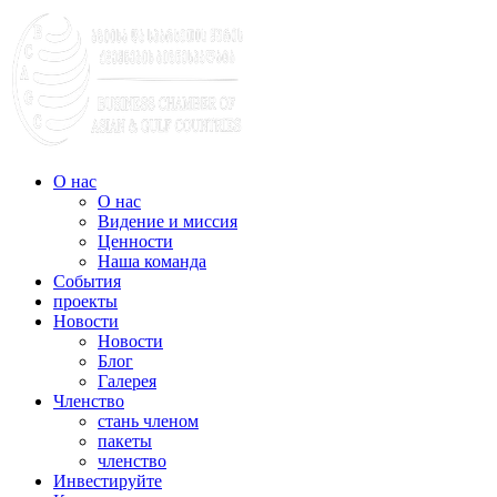
О нас
О нас
Видение и миссия
Ценности
Наша команда
События
проекты
Новости
Новости
Блог
Галерея
Членство
стань членом
пакеты
членство
Инвестируйте