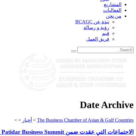
المشاريع
الفعاليات
من نحن
نبذة عن BCAGC
رؤية و رسالة
قيم
فريق العمل
Date Archive
The Business Chamber of Asian & Gulf Countries
>
أخبار
>
>
الاجتماعات التي عقدت ضمن Global Patidar Business Summit