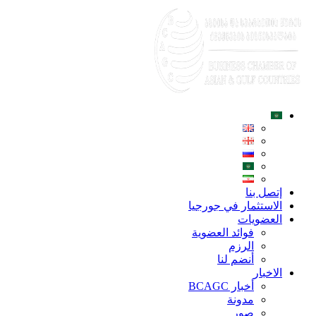
إتصل بنا
الاستثمار في جورجيا
العضويات
فوائد العضوية
الرزم
أنضم لنا
الاخبار
أخبار BCAGC
مدونة
صور