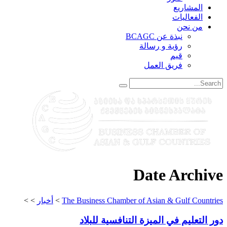
المشاريع
الفعاليات
من نحن
نبذة عن BCAGC
رؤية و رسالة
قيم
فريق العمل
Date Archive
The Business Chamber of Asian & Gulf Countries
>
أخبار
>
>
دور التعليم في الميزة التنافسية للبلاد