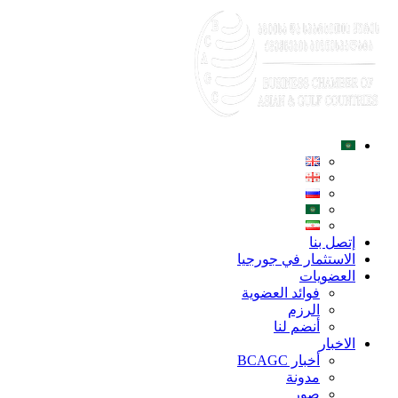
إتصل بنا
الاستثمار في جورجيا
العضويات
فوائد العضوية
الرزم
أنضم لنا
الاخبار
أخبار BCAGC
مدونة
صور