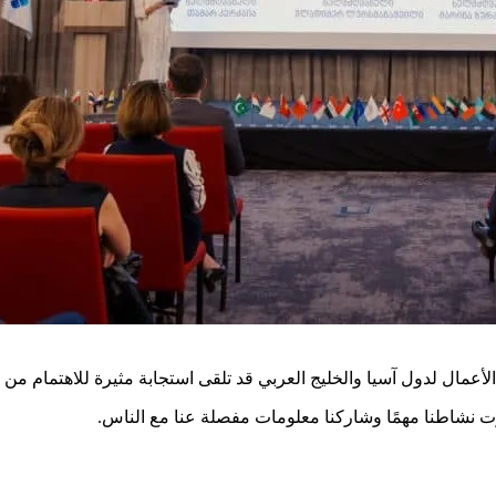
أعمال لدول آسيا والخليج العربي قد تلقى استجابة مثيرة للاهتمام من
تبرت نشاطنا مهمًا وشاركنا معلومات مفصلة عنا مع الناس.