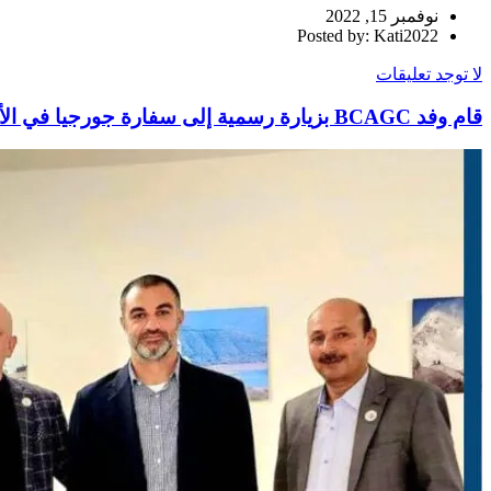
نوفمبر 15, 2022
Posted by: Kati2022
لا توجد تعليقات
قام وفد BCAGC بزيارة رسمية إلى سفارة جورجيا في الأردن