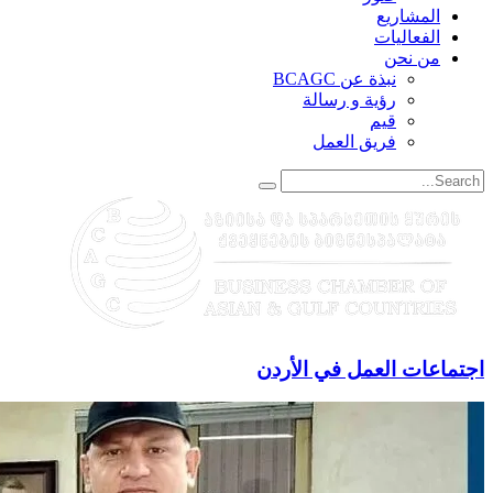
المشاريع
الفعاليات
من نحن
نبذة عن BCAGC
رؤية و رسالة
قيم
فريق العمل
اجتماعات العمل في الأردن