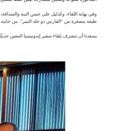
وفي نهاية اللقاء، وكدليل على حسن النية والصداقة، 
طبعة مصغرة من “الفارس ذو جلد النمر”. من جانبه ق
يسعدنا أن نتشرف بلقاء سفير إندونيسيا المعين حديثًا