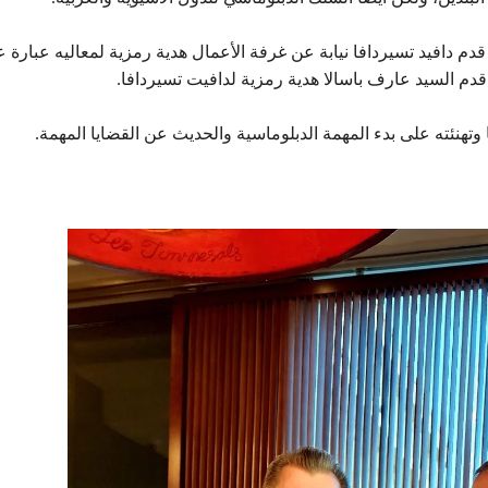
قدم دافيد تسيردافا نيابة عن غرفة الأعمال هدية رمزية لمعاليه عبارة 
دم السيد عارف باسالا هدية رمزية لدافيت تسيردافا.
 وتهنئته على بدء المهمة الدبلوماسية والحديث عن القضايا المهمة.