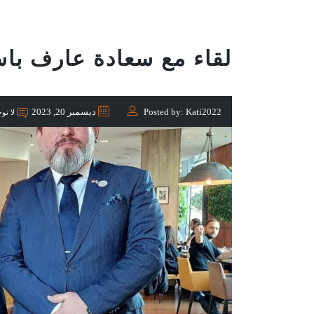
لقاء مع سعادة عارف باس
Posted by: Kati2022
ديسمبر 20, 2023
لا توج