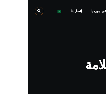
في جورجيا
إتصل بنا
امة