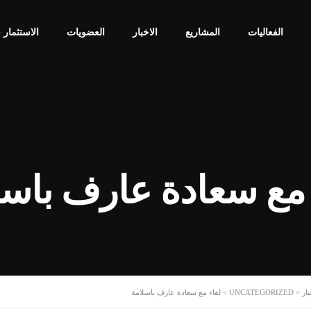
الفعاليات
المشاريع
الاخبار
العضويات
الاستثمار 
 مع سعادة عارف باسل
بار
>
UNCATEGORIZED
>
لقاء مع سعادة عارف باسلامة